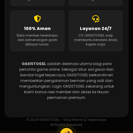
100% Aman
Layanan 24/7
Data member terenkripsi
CS OASISTOGEL siap
dan kemenangan pasti
membantu kendala Anda
dibayar lunas.
kapan saja.
OASISTOGEL
adalah destinasi utama bagi para
pencinta game online. Sebagai situs
slot gacor
dan
bandar togel terpercaya, OASISTOGEL berkomitmen
memberikan pengalaman bermain yang adil dan
menguntungkan. Login OASISTOGEL sekarang untuk
klaim bonus new member dan akses ke ribuan
permainan premium.
© 2024 OASISTOGEL - Situs Resmi & Terpercaya.
All Rights Reserved.